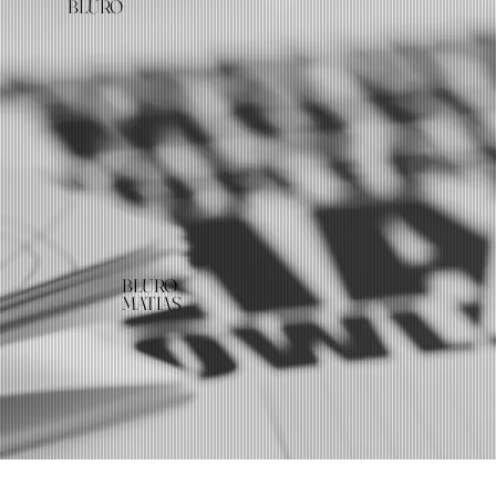
BLURO
BLURO
MATIAS