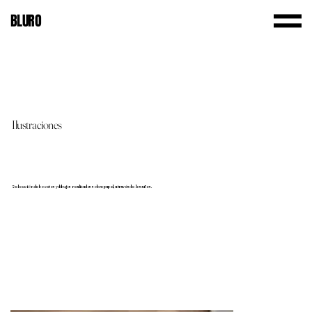
BLURO
Ilustraciones
Selección de bocetos y dibujos realizados sobre papel, a través de los años.